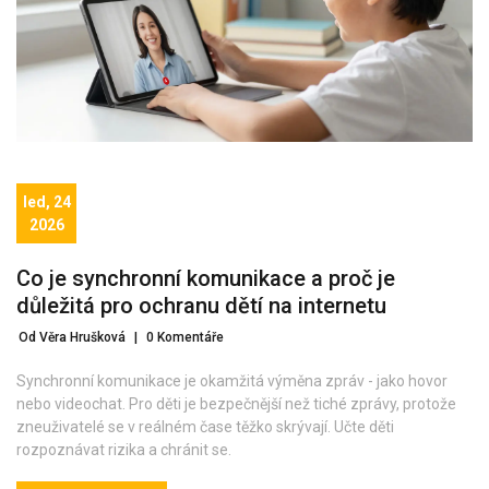
led, 24
2026
Co je synchronní komunikace a proč je
důležitá pro ochranu dětí na internetu
Od Věra Hrušková
|
0 Komentáře
Synchronní komunikace je okamžitá výměna zpráv - jako hovor
nebo videochat. Pro děti je bezpečnější než tiché zprávy, protože
zneuživatelé se v reálném čase těžko skrývají. Učte děti
rozpoznávat rizika a chránit se.