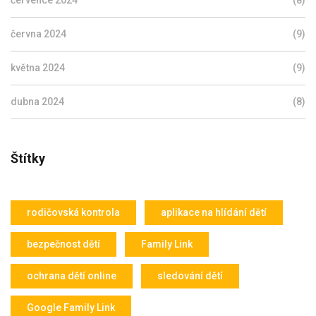
července 2024
(8)
června 2024
(9)
května 2024
(9)
dubna 2024
(8)
Štítky
rodičovská kontrola
aplikace na hlídání dětí
bezpečnost dětí
Family Link
ochrana dětí online
sledování dětí
Google Family Link