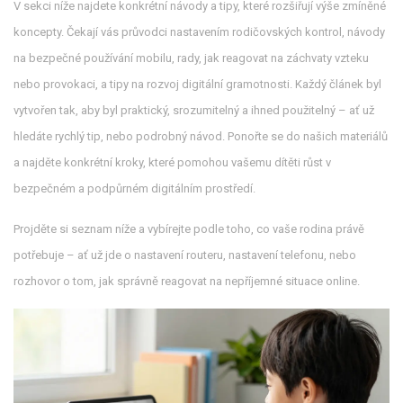
V sekci níže najdete konkrétní návody a tipy, které rozšiřují výše zmíněné
koncepty. Čekají vás průvodci nastavením rodičovských kontrol, návody
na bezpečné používání mobilu, rady, jak reagovat na záchvaty vzteku
nebo provokaci, a tipy na rozvoj digitální gramotnosti. Každý článek byl
vytvořen tak, aby byl praktický, srozumitelný a ihned použitelný – ať už
hledáte rychlý tip, nebo podrobný návod. Ponořte se do našich materiálů
a najděte konkrétní kroky, které pomohou vašemu dítěti růst v
bezpečném a podpůrném digitálním prostředí.
Projděte si seznam níže a vybírejte podle toho, co vaše rodina právě
potřebuje – ať už jde o nastavení routeru, nastavení telefonu, nebo
rozhovor o tom, jak správně reagovat na nepříjemné situace online.