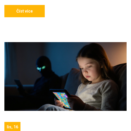
Číst více
lis, 16