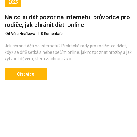
2025
Na co si dát pozor na internetu: průvodce pro
rodiče, jak chránit děti online
Od Věra Hrušková
|
0 Komentáře
Jak chránit děti na internetu? Praktické rady pro rodiče: co dělat,
když se dítě setká s nebezpečím online, jak rozpoznat hrozby a jak
vytvořit důvěru, která zachrání život.
Číst více