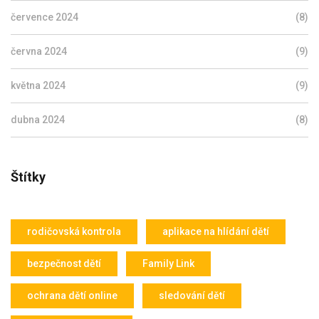
července 2024
(8)
června 2024
(9)
května 2024
(9)
dubna 2024
(8)
Štítky
rodičovská kontrola
aplikace na hlídání dětí
bezpečnost dětí
Family Link
ochrana dětí online
sledování dětí