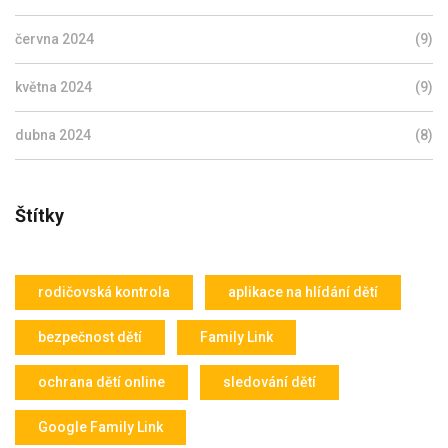
června 2024
(9)
května 2024
(9)
dubna 2024
(8)
Štítky
rodičovská kontrola
aplikace na hlídání dětí
bezpečnost dětí
Family Link
ochrana dětí online
sledování dětí
Google Family Link