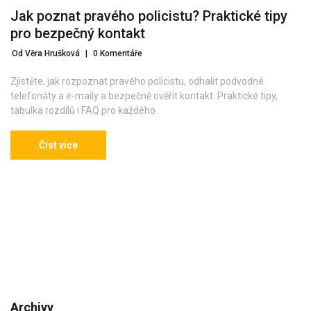
Jak poznat pravého policistu? Praktické tipy
pro bezpečný kontakt
Od Věra Hrušková
|
0 Komentáře
Zjistěte, jak rozpoznat pravého policistu, odhalit podvodné
telefonáty a e‑maily a bezpečně ověřit kontakt. Praktické tipy,
tabulka rozdílů i FAQ pro každého.
Číst více
Archivy