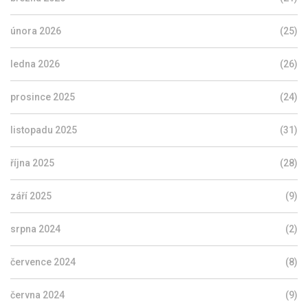
února 2026
(25)
ledna 2026
(26)
prosince 2025
(24)
listopadu 2025
(31)
října 2025
(28)
září 2025
(9)
srpna 2024
(2)
července 2024
(8)
června 2024
(9)