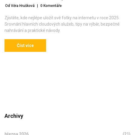
Od Věra Hrušková
|
0 Komentáře
Zjistěte, kde nejlépe uložit své fotky na internetu v roce 2025.
Srovnání hlavních cloudových služeb, tipy na výběr, bezpečné
nahrávání a praktické návody.
Číst více
Archivy
března 2026
(21)