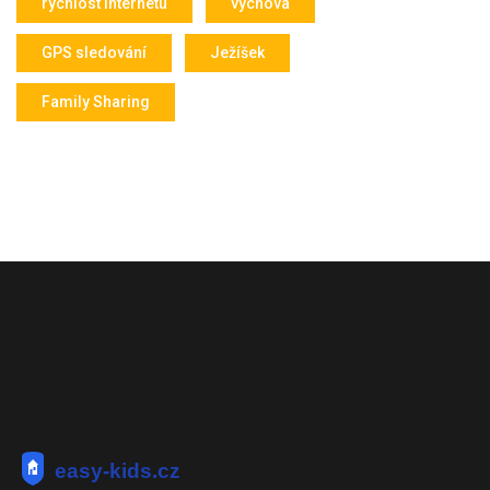
rychlost internetu
výchova
GPS sledování
Ježíšek
Family Sharing