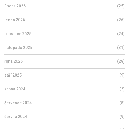
února 2026
(25)
ledna 2026
(26)
prosince 2025
(24)
listopadu 2025
(31)
října 2025
(28)
září 2025
(9)
srpna 2024
(2)
července 2024
(8)
června 2024
(9)