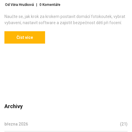
Od Věra Hrušková
|
0 Komentáře
Naučte se, jak krok za krokem postavit domácí fotokoutek, vybrat
vybavení, nastavit software a zajistit bezpečnost dětí při focení.
Číst více
Archivy
března 2026
(21)