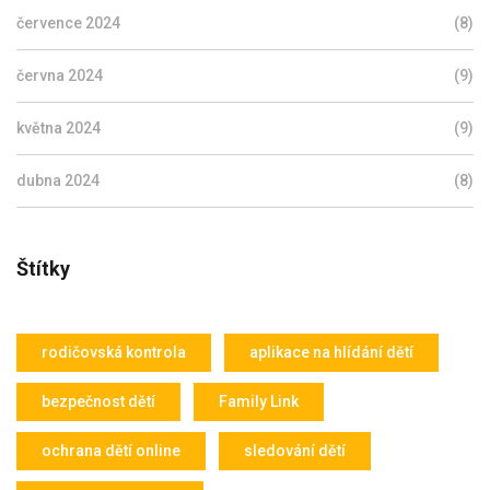
července 2024
(8)
června 2024
(9)
května 2024
(9)
dubna 2024
(8)
Štítky
rodičovská kontrola
aplikace na hlídání dětí
bezpečnost dětí
Family Link
ochrana dětí online
sledování dětí