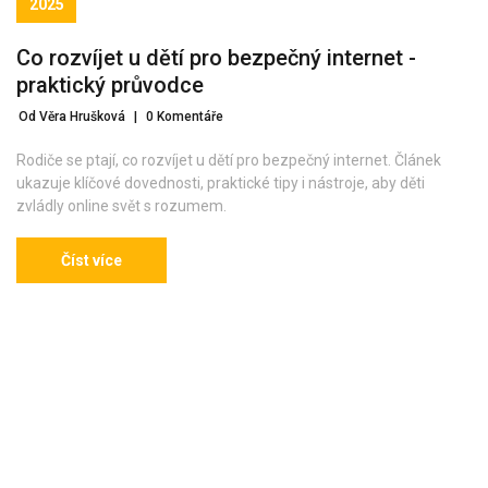
2025
Co rozvíjet u dětí pro bezpečný internet -
praktický průvodce
Od Věra Hrušková
|
0 Komentáře
Rodiče se ptají, co rozvíjet u dětí pro bezpečný internet. Článek
ukazuje klíčové dovednosti, praktické tipy i nástroje, aby děti
zvládly online svět s rozumem.
Číst více