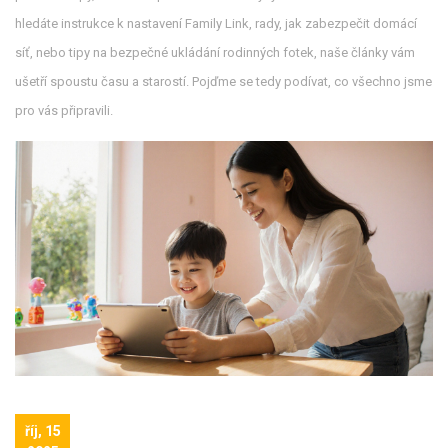
hledáte instrukce k nastavení Family Link, rady, jak zabezpečit domácí
síť, nebo tipy na bezpečné ukládání rodinných fotek, naše články vám
ušetří spoustu času a starostí. Pojďme se tedy podívat, co všechno jsme
pro vás připravili.
říj, 15