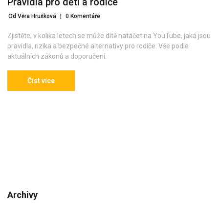
Pravidla pro děti a rodiče
Od Věra Hrušková
|
0 Komentáře
Zjistěte, v kolika letech se může dítě natáčet na YouTube, jaká jsou
pravidla, rizika a bezpečné alternativy pro rodiče. Vše podle
aktuálních zákonů a doporučení.
Číst více
Archivy