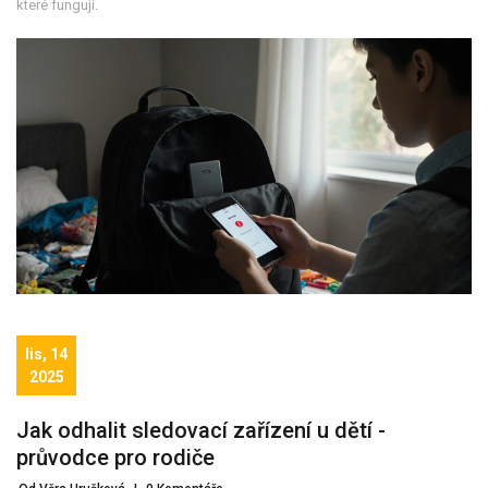
které fungují.
lis, 14
2025
Jak odhalit sledovací zařízení u dětí -
průvodce pro rodiče