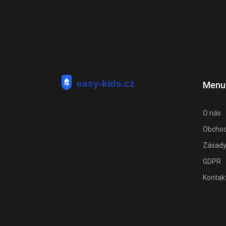
Menu
O nás
Obchod
Zásady
GDPR
Kontak