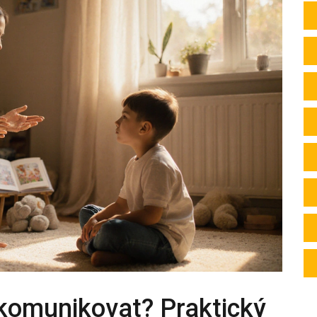
 komunikovat? Praktický