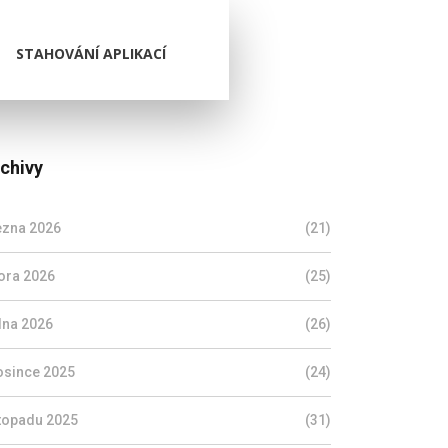
STAHOVÁNÍ APLIKACÍ
chivy
ezna 2026
(21)
ora 2026
(25)
dna 2026
(26)
osince 2025
(24)
stopadu 2025
(31)