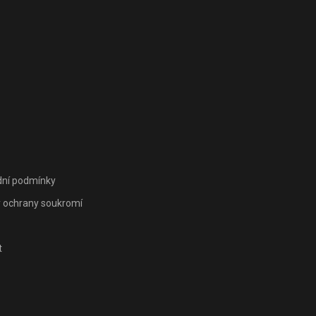
ní podmínky
 ochrany soukromí
t