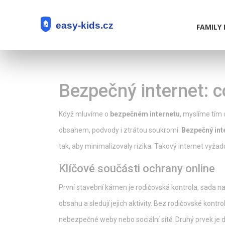
FAMILY 
Bezpečný internet: c
Když mluvíme o
bezpečném internetu
, myslíme tím 
obsahem, podvody i ztrátou soukromí.
Bezpečný int
tak, aby minimalizovaly rizika
. Takový internet vyžad
Klíčové součásti ochrany online
První stavební kámen je
rodičovská kontrola
,
sada na
obsahu a sledují jejich aktivity
. Bez rodičovské kontrol
nebezpečné weby nebo sociální sítě. Druhý prvek je
d