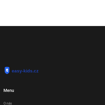
Menu
O nás