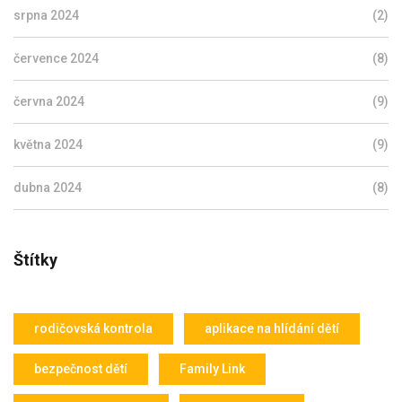
srpna 2024
(2)
července 2024
(8)
června 2024
(9)
května 2024
(9)
dubna 2024
(8)
Štítky
rodičovská kontrola
aplikace na hlídání dětí
bezpečnost dětí
Family Link