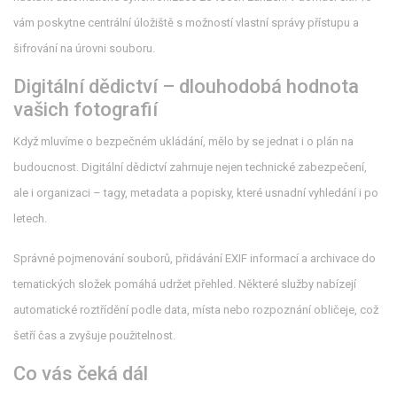
vám poskytne centrální úložiště s možností vlastní správy přístupu a
šifrování na úrovni souboru.
Digitální dědictví – dlouhodobá hodnota
vašich fotografií
Když mluvíme o bezpečném ukládání, mělo by se jednat i o plán na
budoucnost. Digitální dědictví zahrnuje nejen technické zabezpečení,
ale i organizaci – tagy, metadata a popisky, které usnadní vyhledání i po
letech.
Správné pojmenování souborů, přidávání EXIF informací a archivace do
tematických složek pomáhá udržet přehled. Některé služby nabízejí
automatické roztřídění podle data, místa nebo rozpoznání obličeje, což
šetří čas a zvyšuje použitelnost.
Co vás čeká dál