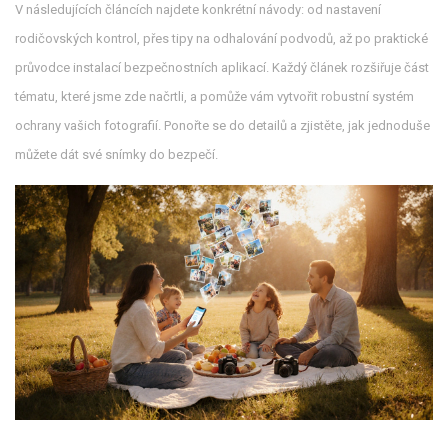
V následujících článcích najdete konkrétní návody: od nastavení
rodičovských kontrol, přes tipy na odhalování podvodů, až po praktické
průvodce instalací bezpečnostních aplikací. Každý článek rozšiřuje část
tématu, které jsme zde načrtli, a pomůže vám vytvořit robustní systém
ochrany vašich fotografií. Ponořte se do detailů a zjistěte, jak jednoduše
můžete dát své snímky do bezpečí.