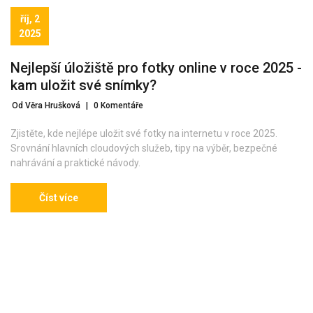
říj, 2
2025
Nejlepší úložiště pro fotky online v roce 2025 -
kam uložit své snímky?
Od Věra Hrušková
|
0 Komentáře
Zjistěte, kde nejlépe uložit své fotky na internetu v roce 2025.
Srovnání hlavních cloudových služeb, tipy na výběr, bezpečné
nahrávání a praktické návody.
Číst více