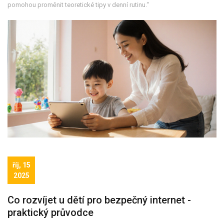
pomohou proměnit teoretické tipy v denní rutinu.“
říj, 15
2025
Co rozvíjet u dětí pro bezpečný internet -
praktický průvodce