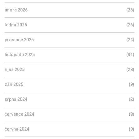
února 2026
(25)
ledna 2026
(26)
prosince 2025
(24)
listopadu 2025
(31)
října 2025
(28)
září 2025
(9)
srpna 2024
(2)
července 2024
(8)
června 2024
(9)