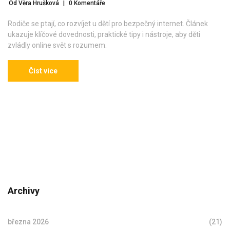
Od Věra Hrušková
|
0 Komentáře
Rodiče se ptají, co rozvíjet u dětí pro bezpečný internet. Článek
ukazuje klíčové dovednosti, praktické tipy i nástroje, aby děti
zvládly online svět s rozumem.
Číst více
Archivy
března 2026
(21)