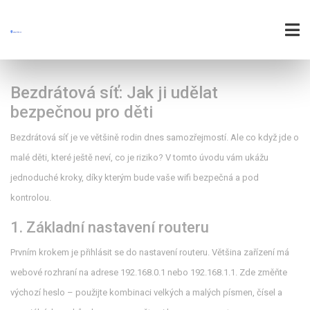
Bezdrátová síť: Jak ji udělat
bezpečnou pro děti
Bezdrátová síť je ve většině rodin dnes samozřejmostí. Ale co když jde o
malé děti, které ještě neví, co je riziko? V tomto úvodu vám ukážu
jednoduché kroky, díky kterým bude vaše wifi bezpečná a pod
kontrolou.
1. Základní nastavení routeru
Prvním krokem je přihlásit se do nastavení routeru. Většina zařízení má
webové rozhraní na adrese 192.168.0.1 nebo 192.168.1.1. Zde změňte
výchozí heslo – použijte kombinaci velkých a malých písmen, čísel a