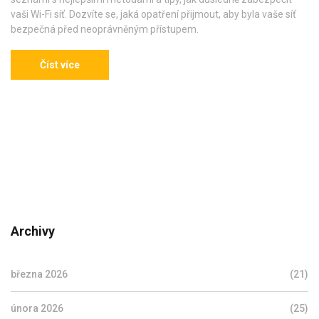
vaši Wi-Fi síť. Dozvíte se, jaká opatření přijmout, aby byla vaše síť
bezpečná před neoprávněným přístupem.
Číst více
Archivy
března 2026
(21)
února 2026
(25)