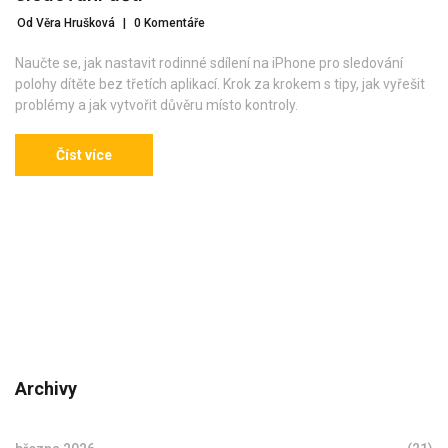
Od Věra Hrušková
|
0 Komentáře
Naučte se, jak nastavit rodinné sdílení na iPhone pro sledování
polohy dítěte bez třetích aplikací. Krok za krokem s tipy, jak vyřešit
problémy a jak vytvořit důvěru místo kontroly.
Číst více
Archivy