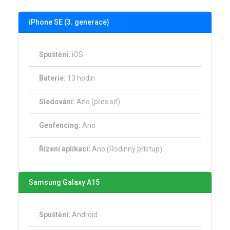
iPhone SE (3. generace)
Spuštění:
iOS
Baterie:
13 hodin
Sledování:
Ano (přes síť)
Geofencing:
Ano
Řízení aplikací:
Ano (Rodinný přístup)
Samsung Galaxy A15
Spuštění:
Android