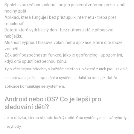
Spolehlivou reálnou polohu - ne jen poslední známou pozici z půl
hodiny zpět.
Aplikaci, která funguje i bez přístupu k internetu - třeba přes
mobilní síť.
Baterii, která vydrží celý den - bez nutnosti stále připojovat
nabíječku.
Možnost vypnout hlasové volání nebo aplikace, které dítě může
zneužít.
Základní bezpečnostní funkce, jako je geofencing - upozornění,
když dítě opustí bezpečnou zónu.
Tyto věci nejsou všechny v každém telefonu. Některé z nich jsou závislé
na hardwaru, jiné na operačním systému a další na tom, jak dobře
aplikace komunikuje se systémem.
Android nebo iOS? Co je lepší pro
sledování dětí?
Je to otázka, kterou si klade každý rodič. Oba systémy mají své výhody a
nevýhody.