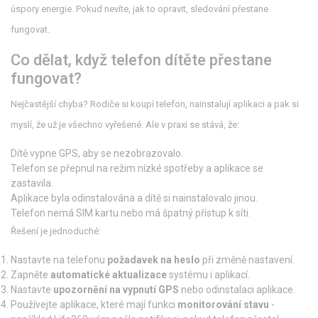
úspory energie. Pokud nevíte, jak to opravit, sledování přestane
fungovat.
Co dělat, když telefon dítěte přestane
fungovat?
Nejčastější chyba? Rodiče si koupí telefon, nainstalují aplikaci a pak si
myslí, že už je všechno vyřešené. Ale v praxi se stává, že:
Dítě vypne GPS, aby se nezobrazovalo.
Telefon se přepnul na režim nízké spotřeby a aplikace se
zastavila.
Aplikace byla odinstalována a dítě si nainstalovalo jinou.
Telefon nemá SIM kartu nebo má špatný přístup k síti.
Řešení je jednoduché:
Nastavte na telefonu
požadavek na heslo
při změně nastavení.
Zapněte
automatické aktualizace
systému i aplikací.
Nastavte
upozornění na vypnutí GPS
nebo odinstalaci aplikace.
Používejte aplikace, které mají funkci
monitorování stavu
-