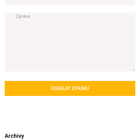
ODESLAT ZPRÁVU
Archivy