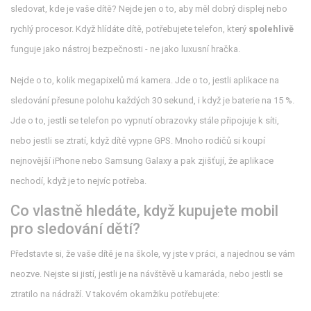
sledovat, kde je vaše dítě? Nejde jen o to, aby měl dobrý displej nebo
rychlý procesor. Když hlídáte dítě, potřebujete telefon, který
spolehlivě
funguje jako nástroj bezpečnosti - ne jako luxusní hračka.
Nejde o to, kolik megapixelů má kamera. Jde o to, jestli aplikace na
sledování přesune polohu každých 30 sekund, i když je baterie na 15 %.
Jde o to, jestli se telefon po vypnutí obrazovky stále připojuje k síti,
nebo jestli se ztratí, když dítě vypne GPS. Mnoho rodičů si koupí
nejnovější iPhone nebo Samsung Galaxy a pak zjišťují, že aplikace
nechodí, když je to nejvíc potřeba.
Co vlastně hledáte, když kupujete mobil
pro sledování dětí?
Představte si, že vaše dítě je na škole, vy jste v práci, a najednou se vám
neozve. Nejste si jistí, jestli je na návštěvě u kamaráda, nebo jestli se
ztratilo na nádraží. V takovém okamžiku potřebujete: