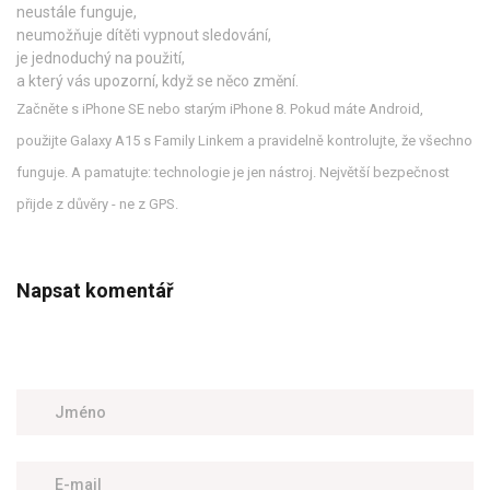
neustále funguje,
neumožňuje dítěti vypnout sledování,
je jednoduchý na použití,
a který vás upozorní, když se něco změní.
Začněte s iPhone SE nebo starým iPhone 8. Pokud máte Android,
použijte Galaxy A15 s Family Linkem a pravidelně kontrolujte, že všechno
funguje. A pamatujte: technologie je jen nástroj. Největší bezpečnost
přijde z důvěry - ne z GPS.
Napsat komentář