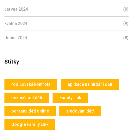
června 2024
(9)
května 2024
(9)
dubna 2024
(8)
Štítky
rodičovská kontrola
aplikace na hlídání dětí
bezpečnost dětí
Family Link
ochrana dětí online
sledování dětí
Google Family Link