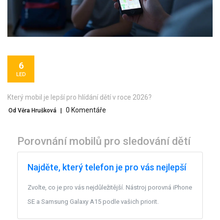
6
LED
Který mobil je lepší pro hlídání dětí v roce 2026?
0 Komentáře
Od Věra Hrušková
|
Porovnání mobilů pro sledování dětí
Najděte, který telefon je pro vás nejlepší
Zvolte, co je pro vás nejdůležitější. Nástroj porovná iPhone
SE a Samsung Galaxy A15 podle vašich priorit.