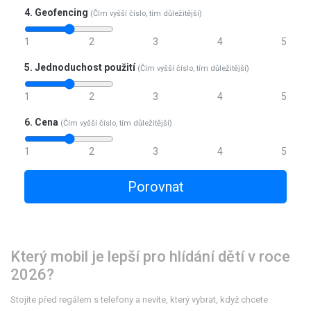
4. Geofencing
(Čím vyšší číslo, tím důležitější)
1
2
3
4
5
5. Jednoduchost použití
(Čím vyšší číslo, tím důležitější)
1
2
3
4
5
6. Cena
(Čím vyšší číslo, tím důležitější)
1
2
3
4
5
Porovnat
Který mobil je lepší pro hlídání dětí v roce
2026?
Stojíte před regálem s telefony a nevíte, který vybrat, když chcete