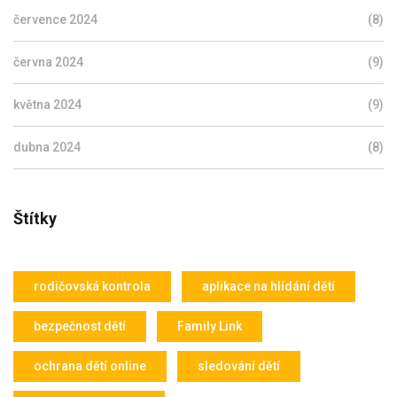
července 2024
(8)
června 2024
(9)
května 2024
(9)
dubna 2024
(8)
Štítky
rodičovská kontrola
aplikace na hlídání dětí
bezpečnost dětí
Family Link
ochrana dětí online
sledování dětí