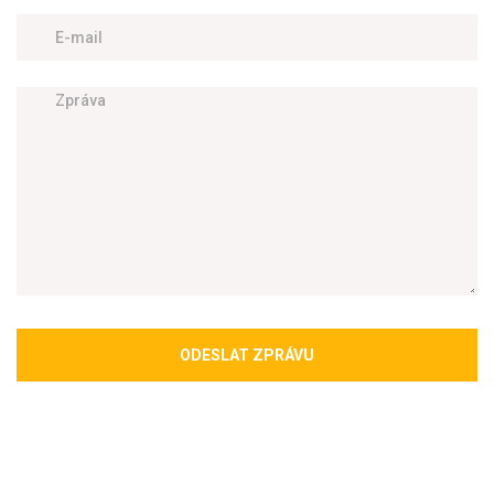
ODESLAT ZPRÁVU