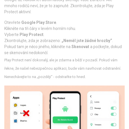
mnoho rodičů neví, že je to zapnuté. Zkontrolujte, zda je Play
Protect aktivní:
Otevřete
Google Play Store
.
Klikněte na tři čáry v levém horním rohu.
Vyberte
Play Protect
.
Zkontrolujte, zda je zobrazeno:
„Neměl jste žádné hrozby“
.
Pokud tam je něco jiného, klikněte na
Skenovat
a počkejte, dokud
se skenování nedokončí.
Play Protect není dokonalý, ale je zdarma a běží v pozadí. Pokud vám
řekne, že našel nebezpečnou aplikaci, bude vám navrhovat odstranění.
Nenechávejte to na „později“ - odstraňte to hned.