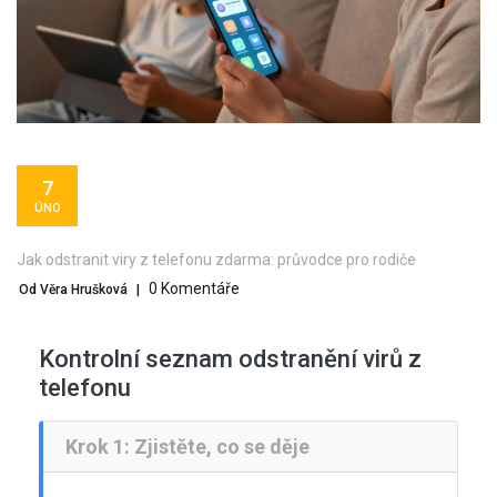
7
ÚNO
Jak odstranit viry z telefonu zdarma: průvodce pro rodiče
0 Komentáře
Od Věra Hrušková
|
Kontrolní seznam odstranění virů z
telefonu
Krok 1: Zjistěte, co se děje