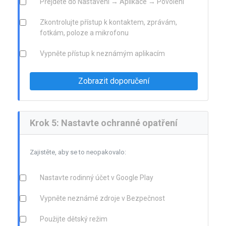
Přejděte do Nastavení → Aplikace → Povolení
Zkontrolujte přístup k kontaktem, zprávám,
fotkám, poloze a mikrofonu
Vypněte přístup k neznámým aplikacím
Zobrazit doporučení
Krok 5: Nastavte ochranné opatření
Zajistěte, aby se to neopakovalo:
Nastavte rodinný účet v Google Play
Vypněte neznámé zdroje v Bezpečnost
Použijte dětský režim