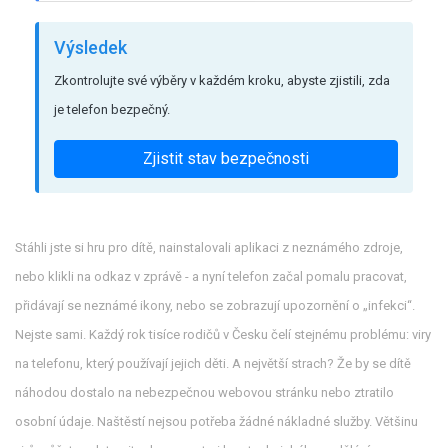
Výsledek
Zkontrolujte své výběry v každém kroku, abyste zjistili, zda
je telefon bezpečný.
Zjistit stav bezpečnosti
Stáhli jste si hru pro dítě, nainstalovali aplikaci z neznámého zdroje,
nebo klikli na odkaz v zprávě - a nyní telefon začal pomalu pracovat,
přidávají se neznámé ikony, nebo se zobrazují upozornění o „infekci“.
Nejste sami. Každý rok tisíce rodičů v Česku čelí stejnému problému: viry
na telefonu, který používají jejich děti. A největší strach? Že by se dítě
náhodou dostalo na nebezpečnou webovou stránku nebo ztratilo
osobní údaje. Naštěstí nejsou potřeba žádné nákladné služby. Většinu