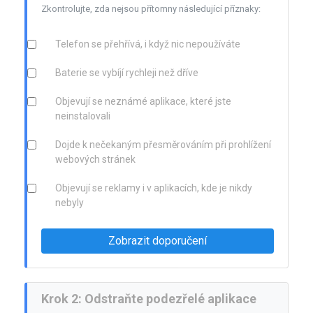
Zkontrolujte, zda nejsou přítomny následující příznaky:
Telefon se přehřívá, i když nic nepoužíváte
Baterie se vybíjí rychleji než dříve
Objevují se neznámé aplikace, které jste
neinstalovali
Dojde k nečekaným přesměrováním při prohlížení
webových stránek
Objevují se reklamy i v aplikacích, kde je nikdy
nebyly
Zobrazit doporučení
Krok 2: Odstraňte podezřelé aplikace