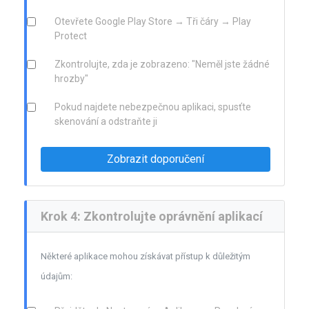
Otevřete Google Play Store → Tři čáry → Play
Protect
Zkontrolujte, zda je zobrazeno: "Neměl jste žádné
hrozby"
Pokud najdete nebezpečnou aplikaci, spusťte
skenování a odstraňte ji
Zobrazit doporučení
Krok 4: Zkontrolujte oprávnění aplikací
Některé aplikace mohou získávat přístup k důležitým
údajům: