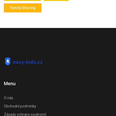
Family Sharing
Menu
O nás
Obchodní podmínky
Zásady ochrany soukromí