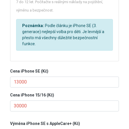
7 do 12 let. Počítačte s reálnými náklady na pojištění,
výměnu a bezpečnost.
Poznámka:
Podle článku je iPhone SE (3.
generace) nejlepší volba pro děti. Je levnější a
přesto má všechny důležité bezpečnostní
funkce.
Cena iPhone SE (Kč)
Cena iPhone 15/16 (Kč)
Výměna iPhone SE s AppleCare+ (Kč)