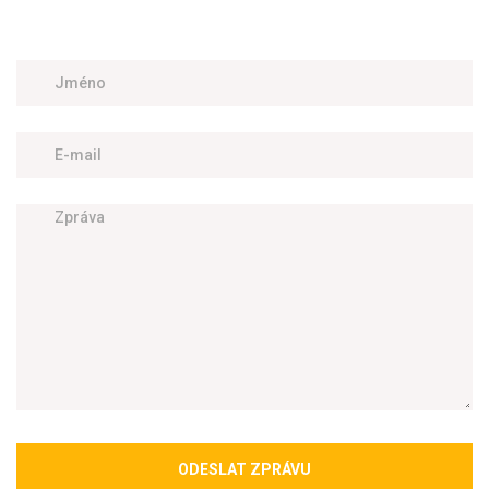
ODESLAT ZPRÁVU