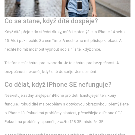
Co se stane, když dítě dospěje?
Když dítě přejde do střední školy, můžete přemýšlet o iPhone 14 nebo
15. Ale i pak nechte Screen Time. A nechte ho mít přístup k lokaci. A
nechte ho mít možnost vypnout sociální sítě, když chce.
Telefon není nástroj pro svobodu. Je to nástroj pro bezpečnost. A
bezpečnost nekončí, když dítě dospěje. Jen se mění.
Co dělat, když iPhone SE nefunguje?
Neexistuje žádný „nejlepší“ iPhone pro děti. Existuje jen ten, který
funguje. Pokud dítě má problémy s dotykovou obrazovkou, přemýšlejte
o iPhone 13. Pokud má problémy s baterií, přemýšlejte o iPhone SE 3.
Pokud má problémy s pamětí, zvažte 128 GB místo 64 GB.