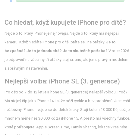
Co hledat, když kupujete iPhone pro dítě?
Nejde o to, který iPhone je nejnovější. Nejde o to, který má nejlepší
kameru. Když hledáte iPhone pro dítě, ptáte se jiné otázky:
Je to
bezpečné?
Je to jednoduché?
Je to skutečně potřeba?
V roce 2026
je odpověď na všechny tři otázky stejná: ano, ale jen s pravým modelem
a správnými nastaveními.
Nejlepší volba: iPhone SE (3. generace)
Pro děti od 7 do 12 let je iPhone SE (3. generace) nejlepší volbou. Proč?
Má stejný čip jako iPhone 14, takže běží rychle a bez problémů. Je menší
než běžný iPhone - vejde se do dětské ruky. Stojí kolem 13 000 Kč, což je
mnohem méně než 30 000 Kč za iPhone 15. A přesto má všechny funkce,
které potřebujete: Apple Screen Time, Family Sharing, lokace v reálném