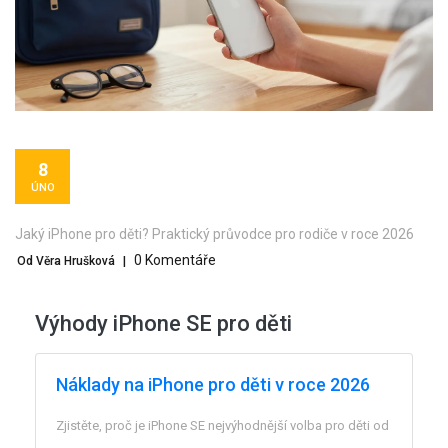
8
ÚNO
Jaký iPhone pro děti? Praktický průvodce pro rodiče v roce 2026
0 Komentáře
Od Věra Hrušková
|
Výhody iPhone SE pro děti
Náklady na iPhone pro děti v roce 2026
Zjistěte, proč je iPhone SE nejvýhodnější volba pro děti od