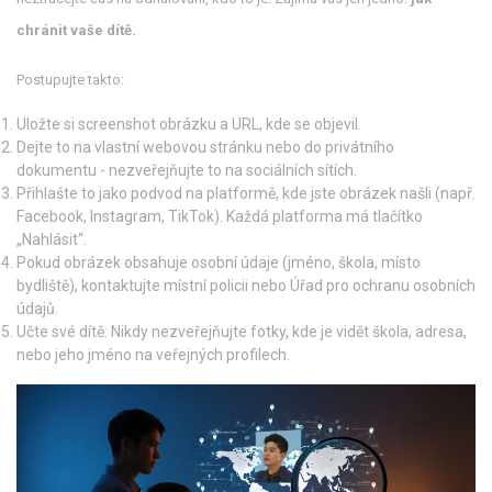
chránit vaše dítě.
Postupujte takto:
Uložte si screenshot obrázku a URL, kde se objevil.
Dejte to na vlastní webovou stránku nebo do privátního
dokumentu - nezveřejňujte to na sociálních sítích.
Přihlašte to jako podvod na platformě, kde jste obrázek našli (např.
Facebook, Instagram, TikTok). Každá platforma má tlačítko
„Nahlásit“.
Pokud obrázek obsahuje osobní údaje (jméno, škola, místo
bydliště), kontaktujte místní policii nebo Úřad pro ochranu osobních
údajů.
Učte své dítě: Nikdy nezveřejňujte fotky, kde je vidět škola, adresa,
nebo jeho jméno na veřejných profilech.