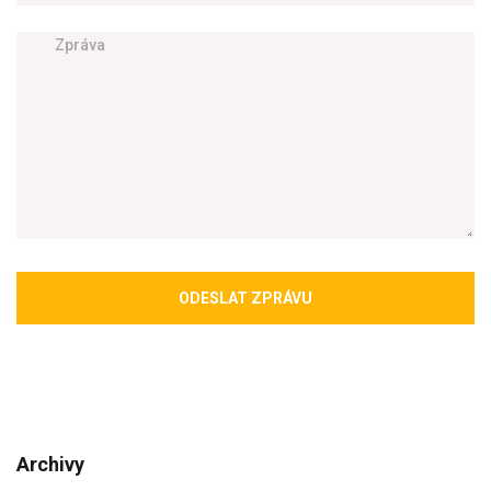
ODESLAT ZPRÁVU
Archivy