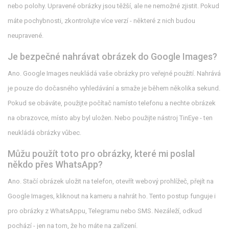
nebo polohy. Upravené obrázky jsou těžší, ale ne nemožné zjistit. Pokud
máte pochybnosti, zkontrolujte více verzí - některé z nich budou
neupravené.
Je bezpečné nahrávat obrázek do Google Images?
Ano. Google Images neukládá vaše obrázky pro veřejné použití. Nahrává
je pouze do dočasného vyhledávání a smaže je během několika sekund.
Pokud se obáváte, použijte počítač namísto telefonu a nechte obrázek
na obrazovce, místo aby byl uložen. Nebo použijte nástroj TinEye - ten
neukládá obrázky vůbec.
Můžu použít toto pro obrázky, které mi poslal
někdo přes WhatsApp?
Ano. Stačí obrázek uložit na telefon, otevřít webový prohlížeč, přejít na
Google Images, kliknout na kameru a nahrát ho. Tento postup funguje i
pro obrázky z WhatsAppu, Telegramu nebo SMS. Nezáleží, odkud
pochází - jen na tom, že ho máte na zařízení.