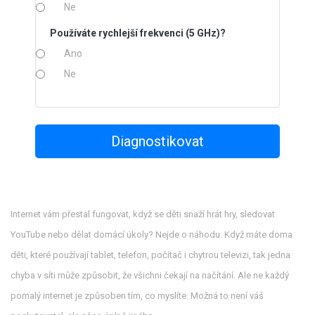
Ne
Používáte rychlejší frekvenci (5 GHz)?
Ano
Ne
Diagnostikovat
Internet vám přestal fungovat, když se děti snaží hrát hry, sledovat
YouTube nebo dělat domácí úkoly? Nejde o náhodu. Když máte doma
děti, které používají tablet, telefon, počítač i chytrou televizi, tak jedna
chyba v síti může způsobit, že všichni čekají na načítání. Ale ne každý
pomalý internet je způsoben tím, co myslíte. Možná to není váš