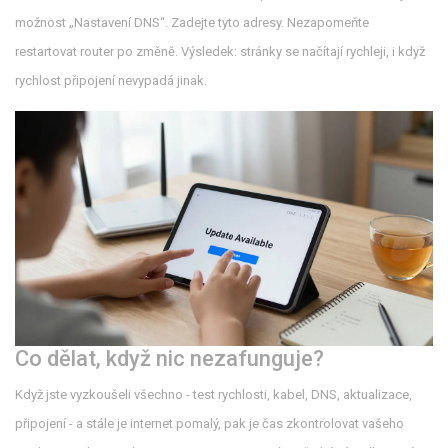
možnost „Nastavení DNS“. Zadejte tyto adresy. Nezapomeňte
restartovat router po změně. Výsledek: stránky se načítají rychleji, i když
rychlost připojení nevypadá jinak.
Co dělat, když nic nezafunguje?
Když jste vyzkoušeli všechno - test rychlosti, kabel, DNS, aktualizace,
připojení - a stále je internet pomalý, pak je čas zkontrolovat vašeho