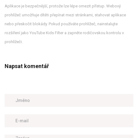
Aplikace je bezpečnější, protože lze lépe omezit přístup. Webový
prohlížeč umožňuje dítěti přepínat mezi stránkami, stahovat aplikace
nebo přeskočit blokády. Pokud používáte prohlížeč, nainstalujte
rozšíření jako YouTube Kids Filter a zapněte rodičovskou kontrolu v
prohlížeči.
Napsat komentář