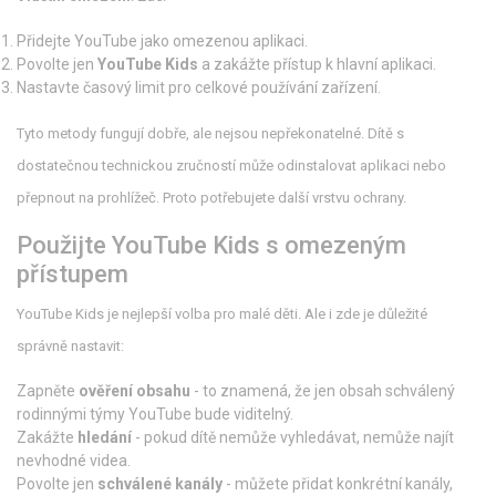
Přidejte YouTube jako omezenou aplikaci.
Povolte jen
YouTube Kids
a zakážte přístup k hlavní aplikaci.
Nastavte časový limit pro celkové používání zařízení.
Tyto metody fungují dobře, ale nejsou nepřekonatelné. Dítě s
dostatečnou technickou zručností může odinstalovat aplikaci nebo
přepnout na prohlížeč. Proto potřebujete další vrstvu ochrany.
Použijte YouTube Kids s omezeným
přístupem
YouTube Kids je nejlepší volba pro malé děti. Ale i zde je důležité
správně nastavit:
Zapněte
ověření obsahu
- to znamená, že jen obsah schválený
rodinnými týmy YouTube bude viditelný.
Zakážte
hledání
- pokud dítě nemůže vyhledávat, nemůže najít
nevhodné videa.
Povolte jen
schválené kanály
- můžete přidat konkrétní kanály,