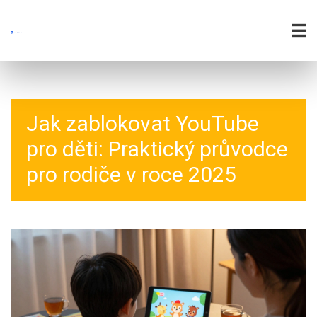
Jak zablokovat YouTube
pro děti: Praktický průvodce
pro rodiče v roce 2025