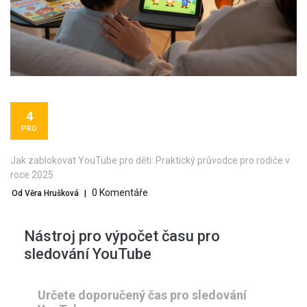
4
PRO
Jak zablokovat YouTube pro děti: Praktický průvodce pro rodiče v
roce 2025
0 Komentáře
Od Věra Hrušková
|
Nástroj pro výpočet času pro
sledování YouTube
Určete doporučený čas pro sledování