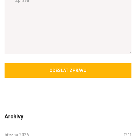
ODESLAT ZPRÁVU
Archivy
března 2026
(21)