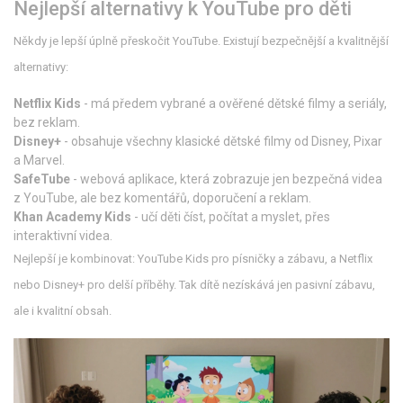
Nejlepší alternativy k YouTube pro děti
Někdy je lepší úplně přeskočit YouTube. Existují bezpečnější a kvalitnější
alternativy:
Netflix Kids
- má předem vybrané a ověřené dětské filmy a seriály,
bez reklam.
Disney+
- obsahuje všechny klasické dětské filmy od Disney, Pixar
a Marvel.
SafeTube
- webová aplikace, která zobrazuje jen bezpečná videa
z YouTube, ale bez komentářů, doporučení a reklam.
Khan Academy Kids
- učí děti číst, počítat a myslet, přes
interaktivní videa.
Nejlepší je kombinovat: YouTube Kids pro písničky a zábavu, a Netflix
nebo Disney+ pro delší příběhy. Tak dítě nezískává jen pasivní zábavu,
ale i kvalitní obsah.