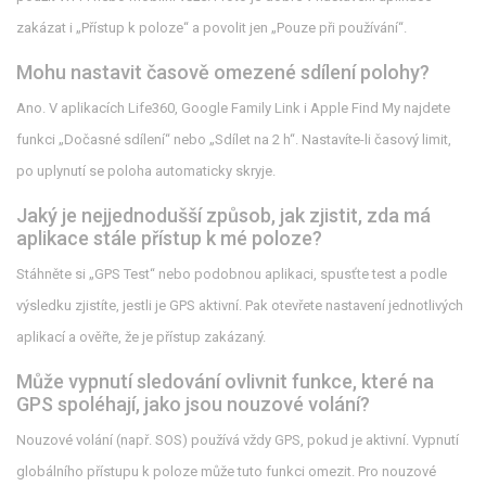
zakázat i „Přístup k poloze“ a povolit jen „Pouze při používání“.
Mohu nastavit časově omezené sdílení polohy?
Ano. V aplikacích Life360, Google Family Link i Apple Find My najdete
funkci „Dočasné sdílení“ nebo „Sdílet na 2 h“. Nastavíte-li časový limit,
po uplynutí se poloha automaticky skryje.
Jaký je nejjednodušší způsob, jak zjistit, zda má
aplikace stále přístup k mé poloze?
Stáhněte si „GPS Test“ nebo podobnou aplikaci, spusťte test a podle
výsledku zjistíte, jestli je GPS aktivní. Pak otevřete nastavení jednotlivých
aplikací a ověřte, že je přístup zakázaný.
Může vypnutí sledování ovlivnit funkce, které na
GPS spoléhají, jako jsou nouzové volání?
Nouzové volání (např. SOS) používá vždy GPS, pokud je aktivní. Vypnutí
globálního přístupu k poloze může tuto funkci omezit. Pro nouzové