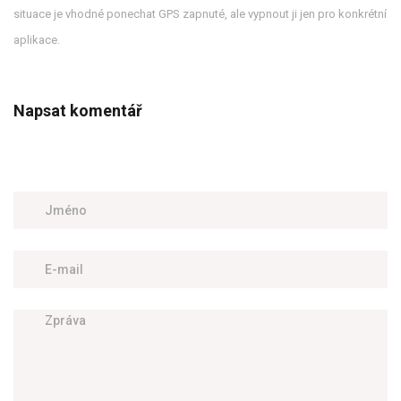
situace je vhodné ponechat GPS zapnuté, ale vypnout ji jen pro konkrétní
aplikace.
Napsat komentář