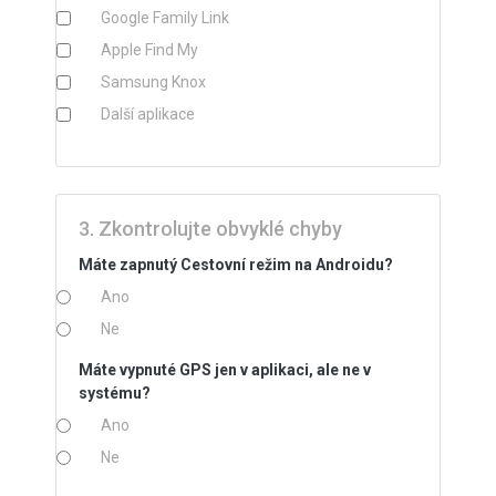
Google Family Link
Apple Find My
Samsung Knox
Další aplikace
3. Zkontrolujte obvyklé chyby
Máte zapnutý Cestovní režim na Androidu?
Ano
Ne
Máte vypnuté GPS jen v aplikaci, ale ne v
systému?
Ano
Ne