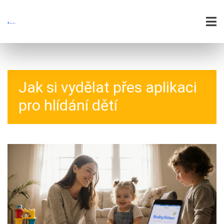
Jak si vydělat přes aplikaci
pro hlídání dětí