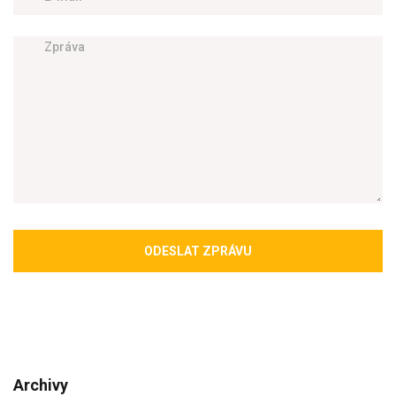
ODESLAT ZPRÁVU
Archivy