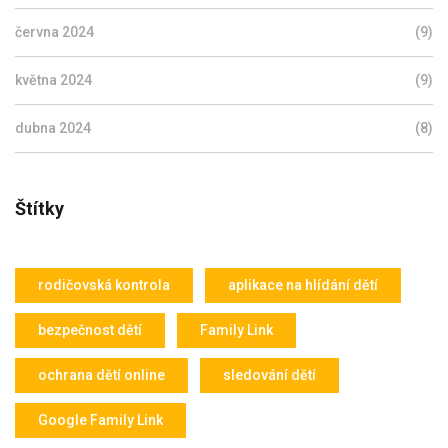
června 2024
(9)
května 2024
(9)
dubna 2024
(8)
Štítky
rodičovská kontrola
aplikace na hlídání dětí
bezpečnost dětí
Family Link
ochrana dětí online
sledování dětí
Google Family Link