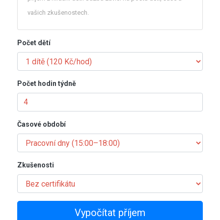
vašich zkušenostech.
Počet dětí
Počet hodin týdně
Časové období
Zkušenosti
Vypočítat příjem