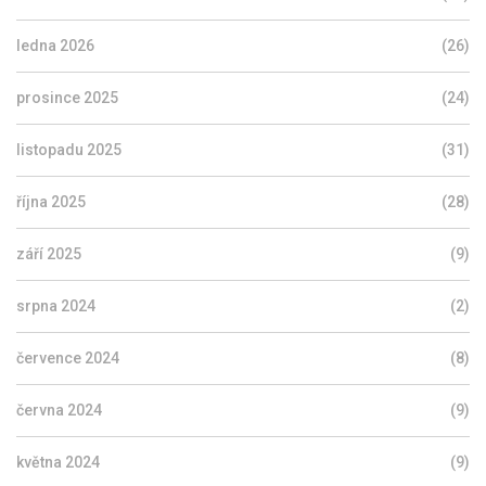
ledna 2026
(26)
prosince 2025
(24)
listopadu 2025
(31)
října 2025
(28)
září 2025
(9)
srpna 2024
(2)
července 2024
(8)
června 2024
(9)
května 2024
(9)