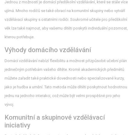
Jednou z možností je domácí předškolní vzdělávání, které se stále více
ujímá. Mnoho rodičů se také obrací na komunitní skupiny nebo vytváří
vzdělávací skupiny s ostatními rodiči. Soukromé učitele pro předškolní
věk lze také najmout, aby vašemu dítěti poskytli individuální pozornost,
kterou potřebuje.
Výhody domácího vzdělávání
Domácí vzdělávání nabízí flexibilitu a možnost přizpůsobit učební plán
jedinečným potřebám vašeho dítěte. Kromě akademických předmětů
můžete zařadit také praktické dovednosti nebo specializované kurzy,
jako je hudba a umění. Tato metoda může dítěti poskytnout hodnotnou
jednu na jednoho interakci, což může být velmi prospěšné pro jeho
vývoj.
Komunitní a skupinové vzdělávací
iniciativy