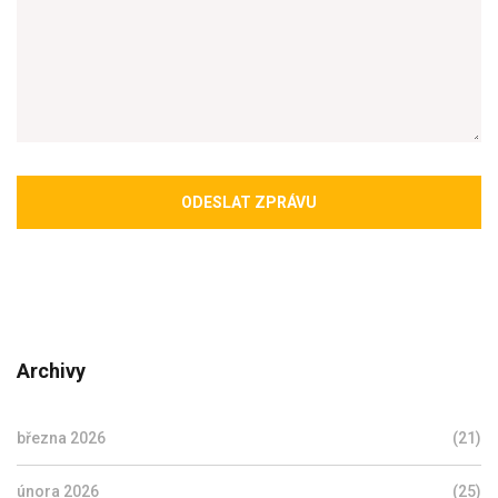
ODESLAT ZPRÁVU
Archivy
března 2026
(21)
února 2026
(25)