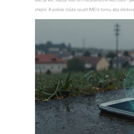
stejné. A policie může využít IMEI k tomu, aby sledoval