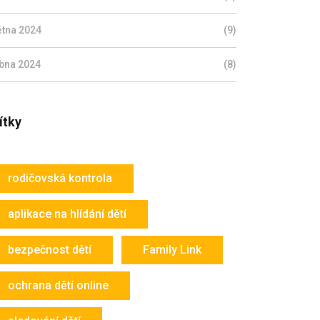
ětna 2024
(9)
bna 2024
(8)
ítky
rodičovská kontrola
aplikace na hlídání dětí
bezpečnost dětí
Family Link
ochrana dětí online