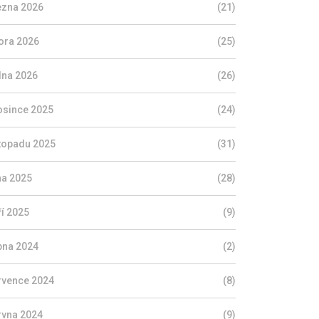
ezna 2026
(21)
ora 2026
(25)
dna 2026
(26)
osince 2025
(24)
stopadu 2025
(31)
jna 2025
(28)
ří 2025
(9)
pna 2024
(2)
rvence 2024
(8)
rvna 2024
(9)