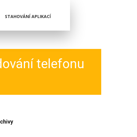
STAHOVÁNÍ APLIKACÍ
dování telefonu
chivy