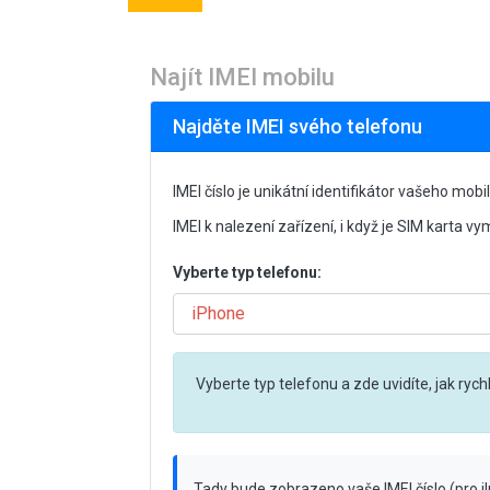
Najít IMEI mobilu
Najděte IMEI svého telefonu
IMEI číslo je unikátní identifikátor vašeho mobi
IMEI k nalezení zařízení, i když je SIM karta 
Vyberte typ telefonu:
Vyberte typ telefonu a zde uvidíte, jak rychle
Tady bude zobrazeno vaše IMEI číslo (pro 