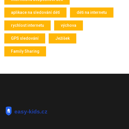
aplikace na sledování dětí
děti na internetu
rychlost internetu
výchova
GPS sledování
Ježíšek
Family Sharing