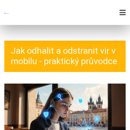
Jak odhalit a odstranit vir v
mobilu - praktický průvodce