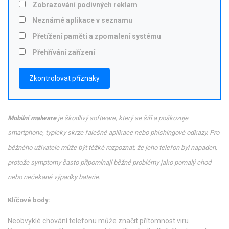
Zobrazování podivných reklam
Neznámé aplikace v seznamu
Přetížení paměti a zpomalení systému
Přehřívání zařízení
Zkontrolovat příznaky
Mobilní malware
je
škodlivý software, který se šíří a poškozuje
smartphone
, typicky skrze
falešné aplikace
nebo phishingové odkazy. Pro
běžného uživatele může být těžké rozpoznat, že jeho telefon byl napaden,
protože symptomy často připomínají běžné problémy jako pomalý chod
nebo nečekané výpadky baterie.
Klíčové body:
Neobvyklé chování telefonu může značit přítomnost viru.