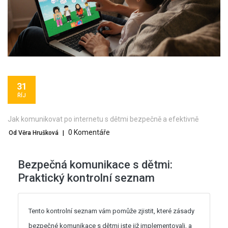
31
ŘÍJ
Jak komunikovat po internetu s dětmi bezpečně a efektivně
0 Komentáře
Od Věra Hrušková
|
Bezpečná komunikace s dětmi:
Praktický kontrolní seznam
Tento kontrolní seznam vám pomůže zjistit, které zásady
bezpečné komunikace s dětmi jste již implementovali, a