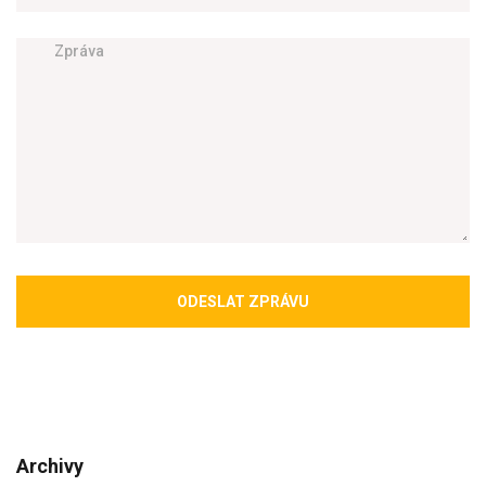
ODESLAT ZPRÁVU
Archivy