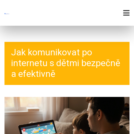
Jak komunikovat po
internetu s dětmi bezpečně
a efektivně