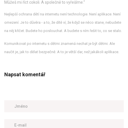
Můžeš mi říct cokoli. A společně to vyřešíme.“
Nejlepší ochrana dětí na internetu není technologie. Není aplikace. Není
omezení. Je to důvěra - a to, že dítě ví, že když se něco stane, nebudete
na něj křičet. Budete ho poslouchat. A budete s ním řešit to, co se stalo.
Komunikovat po internetu s dětmi znamená nechat je být dětmi. Ale
naučit je, jak to dělat bezpečně. A to je větší dar, než jakákoli aplikace.
Napsat komentář