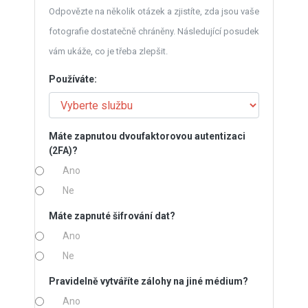
Odpovězte na několik otázek a zjistíte, zda jsou vaše
fotografie dostatečně chráněny. Následující posudek
vám ukáže, co je třeba zlepšit.
Používáte:
Máte zapnutou dvoufaktorovou autentizaci
(2FA)?
Ano
Ne
Máte zapnuté šifrování dat?
Ano
Ne
Pravidelně vytváříte zálohy na jiné médium?
Ano