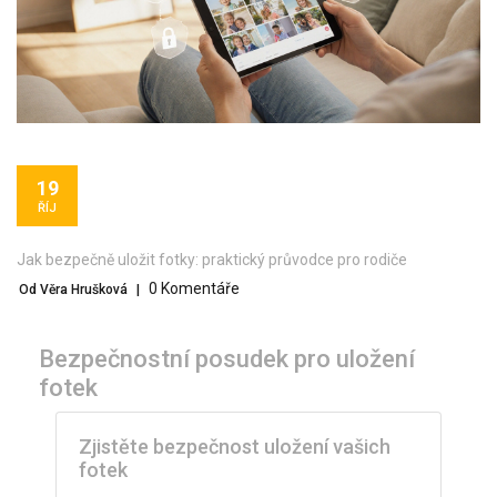
19
ŘÍJ
Jak bezpečně uložit fotky: praktický průvodce pro rodiče
0 Komentáře
Od Věra Hrušková
|
Bezpečnostní posudek pro uložení
fotek
Zjistěte bezpečnost uložení vašich
fotek