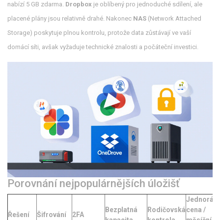
nabízí 5 GB zdarma.
Dropbox
je oblíbený pro jednoduché sdílení, ale
placené plány jsou relativně drahé. Nakonec
NAS
(Network Attached
Storage) poskytuje plnou kontrolu, protože data zůstávají ve vaší
domácí síti, avšak vyžaduje technické znalosti a počáteční investici.
Porovnání nejpopulárnějších úložišť
Jednoráz
Bezplatná
Rodičovská
cena /
Řešení
Šifrování
2FA