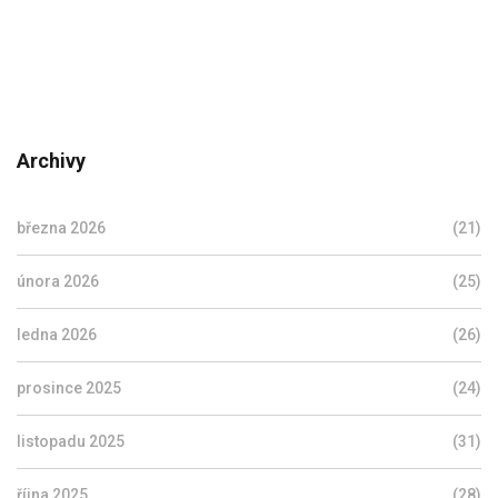
Archivy
března 2026
(21)
února 2026
(25)
ledna 2026
(26)
prosince 2025
(24)
listopadu 2025
(31)
října 2025
(28)