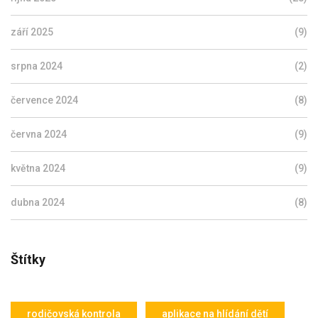
září 2025
(9)
srpna 2024
(2)
července 2024
(8)
června 2024
(9)
května 2024
(9)
dubna 2024
(8)
Štítky
rodičovská kontrola
aplikace na hlídání dětí