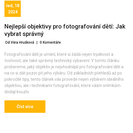
led, 18
2024
Nejlepší objektivy pro fotografování dětí: Jak
vybrat správný
Od Věra Hrušková
|
0 Komentáře
Fotografování dětí je umění, které si žádá nejen trpělivost a
tvořivost, ale také správný technický vybavení. V tomto článku
probereme, jaký objektiv je nejvhodnější pro fotografování dětí a
na co si dát pozor při jeho výběru. Od základních přehledů až po
pokročilé tipy, tento článek vás provede nejen výběrem ideálního
objektivu, ale i technikami fotografování, které vášm snímkům
dodají kouzlo.
Číst více